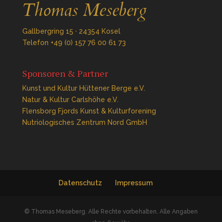
Gallbergring 15 · 24354 Kosel
Telefon +49 (0) 157 76 00 61 73
Sponsoren & Partner
Kunst und Kultur Hüttener Berge e.V.
Natur & Kultur Carlshöhe e.V.
Flensborg Fjords Kunst & Kulturforening
Nutriologisches Zentrum Nord GmbH
Datenschutz
Impressum
© Thomas Meseberg. Alle Rechte vorbehalten. Alle Angaben