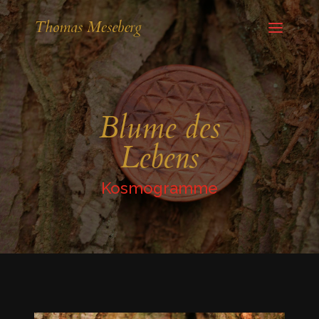
Blume des
Lebens
Kosmogramme