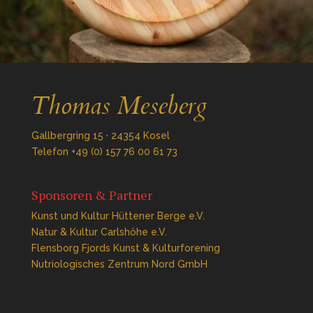
Gallbergring 15 · 24354 Kosel
Telefon +49 (0) 157 76 00 61 73
Sponsoren & Partner
Kunst und Kultur Hüttener Berge e.V.
Natur & Kultur Carlshöhe e.V.
Flensborg Fjords Kunst & Kulturforening
Nutriologisches Zentrum Nord GmbH